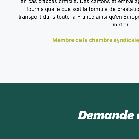
en cas d’accès difficile. Des cartons et emba
fournis quelle que soit la formule de prestati
transport dans toute la France ainsi qu’en Europ
métier.
Membre de la chambre syndical
Demande d