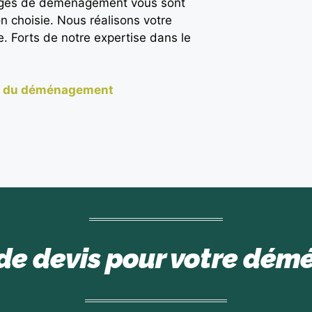
llages de déménagement vous sont
on choisie. Nous réalisons votre
e. Forts de notre expertise dans le
e du déménagement
e devis pour votre dé