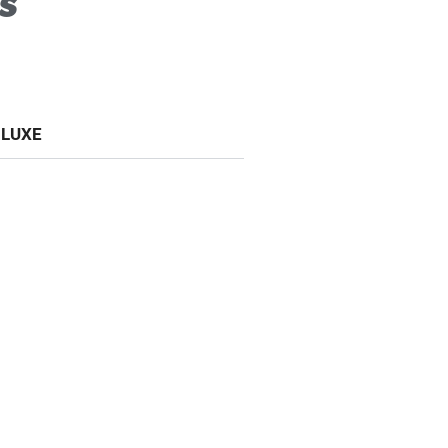
s
 LUXE