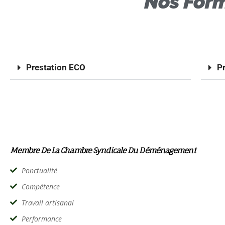
Nos Form
Prestation ECO​
P
Membre De La Chambre Syndicale Du Déménagement
Ponctualité
Compétence
Travail artisanal
Performance