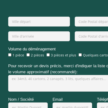
Volume du déménagement
1 pièce
2 pièces
3 pièces et plus
Quelques carto
Pour recevoir un devis précis, merci d'indiquer la liste 
le volume approximatif (recommandé):
Nom / Société
Email
Télép