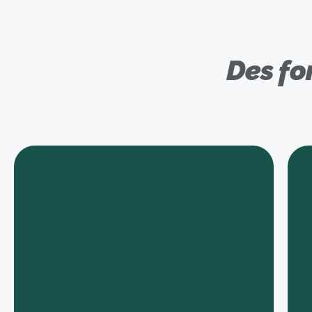
Des fo