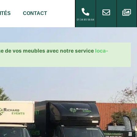
ITÉS
CONTACT
01 34 85 56 64
ge de vos meubles avec notre service
loca-