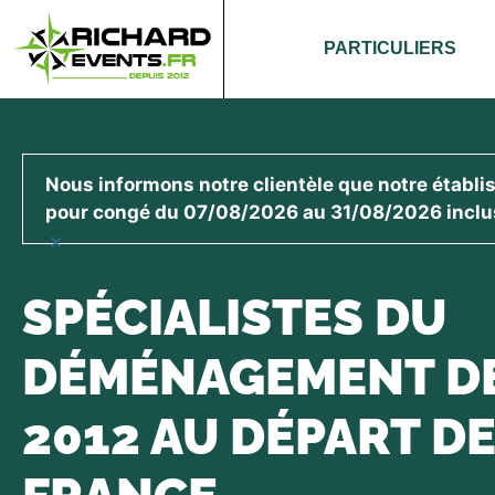
PARTICULIERS
Nous informons notre clientèle que notre établ
pour congé du 07/08/2026 au 31/08/2026 inclu
×
SPÉCIALISTES DU
DÉMÉNAGEMENT D
2012 AU DÉPART DE 