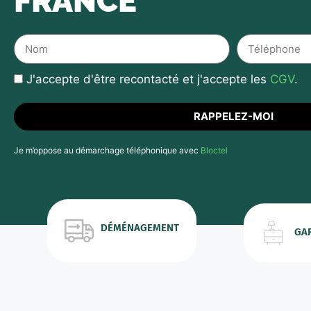
FRANCE
J'accepte d'être recontacté et j'accepte les
CGV
.
RAPPELEZ-MOI
Je m’oppose au démarchage téléphonique avec
Bloctel
DÉMÉNAGEMENT
GA