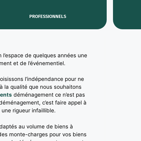
PROFESSIONNELS
 l’espace de quelques années une
nt et de l’événementiel.
hoisissons l’indépendance pour ne
 à la qualité que nous souhaitons
vents
déménagement ce n’est pas
 déménagement, c’est faire appel à
ne rigueur infaillible.
adaptés au volume de biens à
des monte-charges pour vos biens