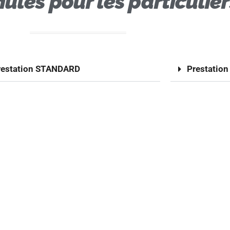
ules pour les particulier
restation STANDARD
Prestation