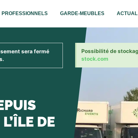
PROFESSIONNELS
GARDE-MEUBLES
ACTUAL
Possibilité de stocka
issement sera fermé
stock.com
s.
EPUIS
L’ÎLE DE