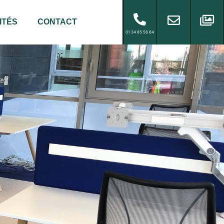
ITÉS
CONTACT
01 34 85 56 64