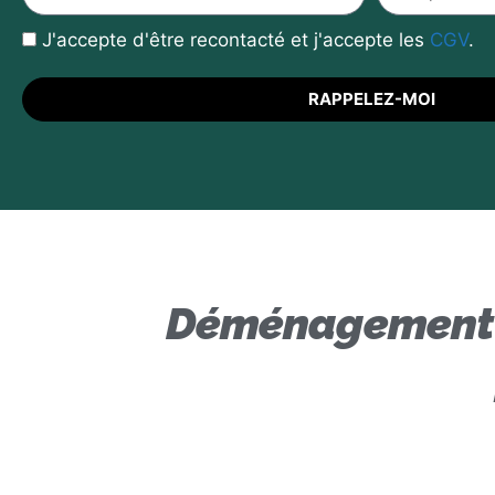
J'accepte d'être recontacté et j'accepte les
CGV
.
RAPPELEZ-MOI
Déménagement à 