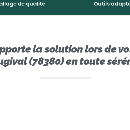
llage de qualité
Outils adapt
apporte la solution lors de
gival (78380) en toute séré