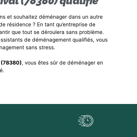
al (78380) qualifié
ons et souhaitez déménager dans un autre
e résidence ? En tant qu’entreprise de
ir que tout se déroulera sans problème.
ssistants de déménagement qualifiés, vous
nagement sans stress.
 (78380)
, vous êtes sûr de déménager en
é.