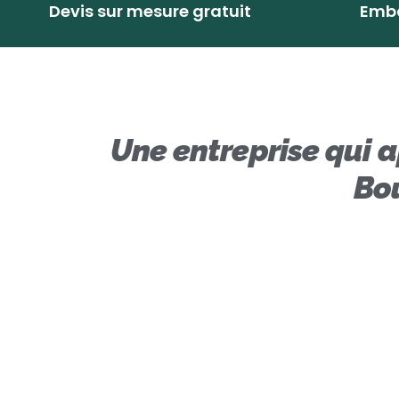
Devis sur mesure gratuit
Emba
Une entreprise qui 
Bou