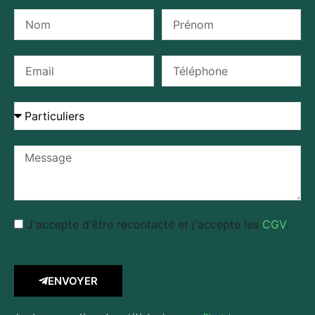
J'accepte d'être recontacté et j'accepte les
CGV
.
ENVOYER