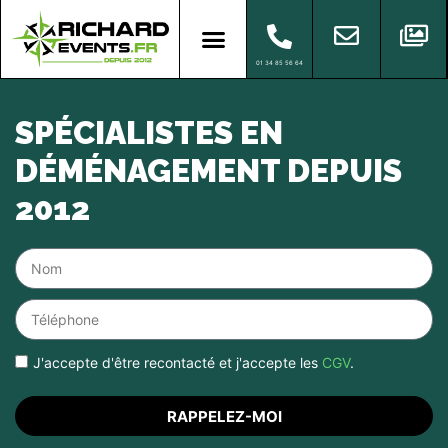
01 34 85 56 64
SPÉCIALISTES EN
DÉMÉNAGEMENT DEPUIS
2012
J'accepte d'être recontacté et j'accepte les
CGV
.
RAPPELEZ-MOI