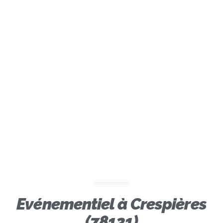
Evénementiel à Crespières
(78121)