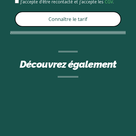
J'accepte d'être recontacté et j'accepte les
CGV
.
Connaître le tarif
Découvrez également