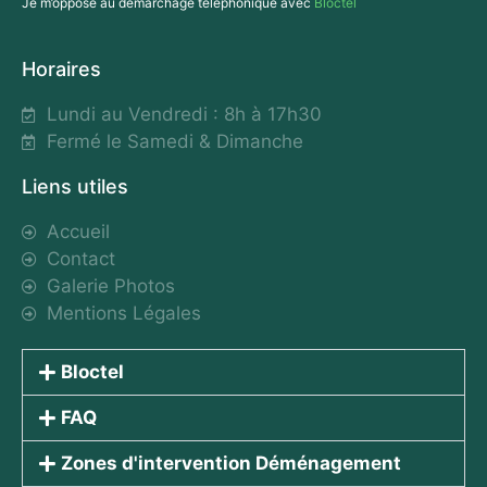
Je m’oppose au démarchage téléphonique avec
Bloctel
Horaires
Lundi au Vendredi : 8h à 17h30
Fermé le Samedi & Dimanche
Liens utiles
Accueil
Contact
Galerie Photos
Mentions Légales
Bloctel
FAQ
Zones d'intervention Déménagement