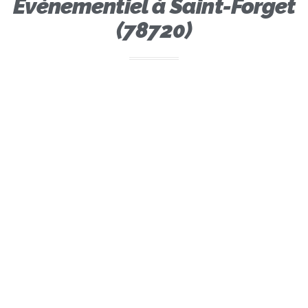
Evénementiel à Saint-Forget
(78720)