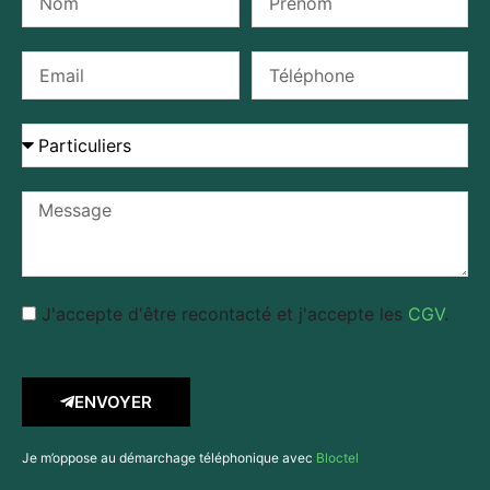
J'accepte d'être recontacté et j'accepte les
CGV
.
ENVOYER
Je m’oppose au démarchage téléphonique avec
Bloctel