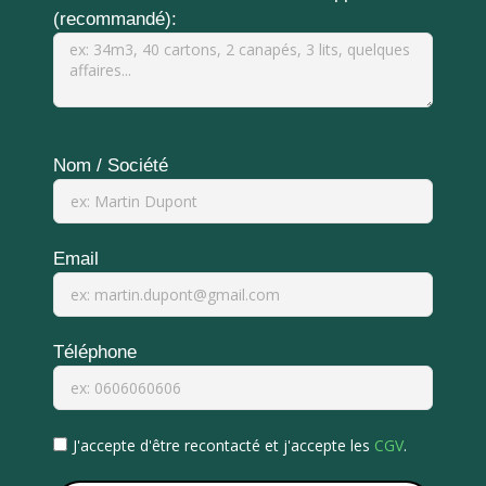
(recommandé):
Nom / Société
Email
Téléphone
J'accepte d'être recontacté et j'accepte les
CGV
.