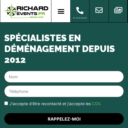
01 34 85 56 64
SPÉCIALISTES EN
DÉMÉNAGEMENT DEPUIS
2012
J'accepte d'être recontacté et j'accepte les
CGV
.
RAPPELEZ-MOI