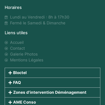
Horaires
Lundi au Vendredi : 8h à 17h30
Fermé le Samedi & Dimanche
Liens utiles
Accueil
Contact
Galerie Photos
Mentions Légales
Bloctel
FAQ
Zones d'intervention Déménagement
AME Conso