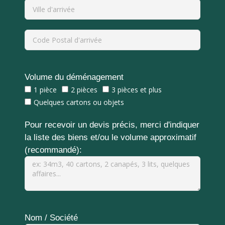
Volume du déménagement
1 pièce
2 pièces
3 pièces et plus
Quelques cartons ou objets
Pour recevoir un devis précis, merci d'indiquer
la liste des biens et/ou le volume approximatif
(recommandé):
Nom / Société