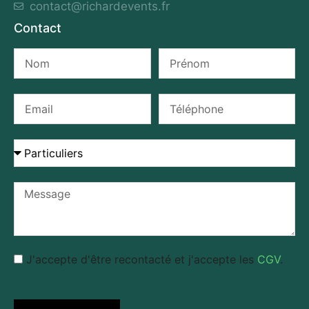
contact@richardevents.fr
Contact
J'accepte d'être recontacté et j'accepte les
CGV
.