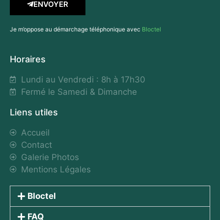
ENVOYER
Je m’oppose au démarchage téléphonique avec
Bloctel
Horaires
Lundi au Vendredi : 8h à 17h30
Fermé le Samedi & Dimanche
Liens utiles
Accueil
Contact
Galerie Photos
Mentions Légales
Bloctel
FAQ