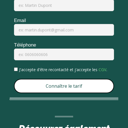
Email
Téléphone
J'accepte d'être recontacté et j'accepte les
CGV
.
Connaître le tarif