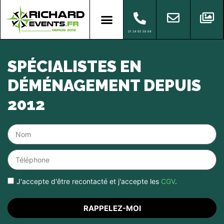
01 34 85 56 64
SPÉCIALISTES EN
DÉMÉNAGEMENT DEPUIS
2012
J'accepte d'être recontacté et j'accepte les
CGV
.
RAPPELEZ-MOI