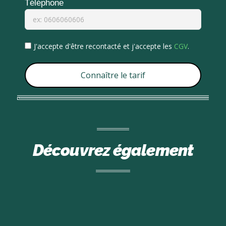
Téléphone
J'accepte d'être recontacté et j'accepte les
CGV
.
Connaître le tarif
Découvrez également