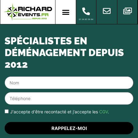
01 34 85 56 64
SPÉCIALISTES EN
DÉMÉNAGEMENT DEPUIS
2012
J'accepte d'être recontacté et j'accepte les
CGV
.
RAPPELEZ-MOI