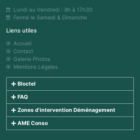
Lundi au Vendredi : 8h à 17h30
Fermé le Samedi & Dimanche
Liens utiles
Accueil
Contact
Galerie Photos
Mentions Légales
Bloctel
FAQ
Zones d'intervention Déménagement
AME Conso