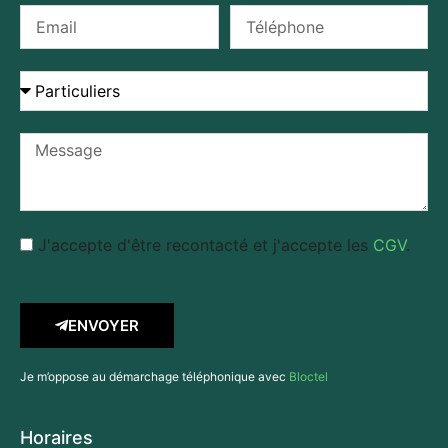
J'accepte d'être recontacté et j'accepte les
CGV
.
ENVOYER
Je m’oppose au démarchage téléphonique avec
Bloctel
Horaires