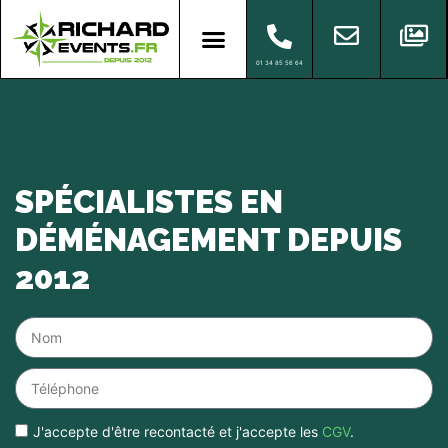
01 34 85 56 64
SPÉCIALISTES EN
DÉMÉNAGEMENT DEPUIS
2012
J'accepte d'être recontacté et j'accepte les
CGV
.