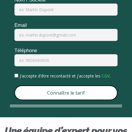
Email
Téléphone
J'accepte d'être recontacté et j'accepte les
CGV
.
Connaître le tarif
Une équipe d’expert pour vos