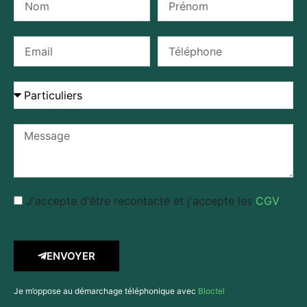
J'accepte d'être recontacté et j'accepte les
CGV
.
ENVOYER
Je m’oppose au démarchage téléphonique avec
Bloctel