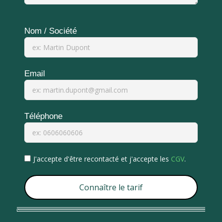
Nom / Société
Email
Téléphone
J'accepte d'être recontacté et j'accepte les
CGV
.
Connaître le tarif