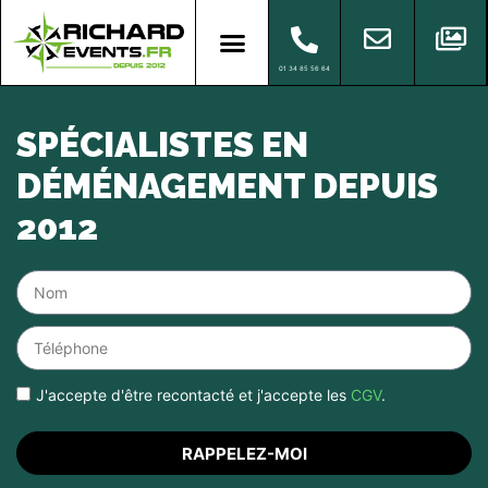
01 34 85 56 64
SPÉCIALISTES EN
DÉMÉNAGEMENT DEPUIS
2012
J'accepte d'être recontacté et j'accepte les
CGV
.
RAPPELEZ-MOI