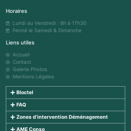
Horaires
Lundi au Vendredi : 8h à 17h30
Fermé le Samedi & Dimanche
Liens utiles
Accueil
Contact
Galerie Photos
Mentions Légales
Bloctel
FAQ
Zones d'intervention Déménagement
AME Conso