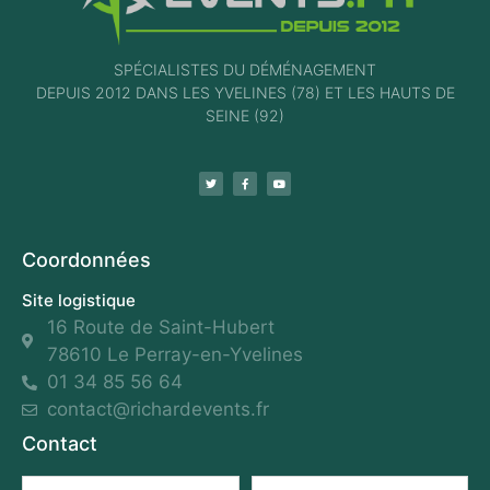
SPÉCIALISTES DU DÉMÉNAGEMENT
DEPUIS 2012 DANS LES YVELINES (78) ET LES HAUTS DE
SEINE (92)
Coordonnées
Site logistique
16 Route de Saint-Hubert
78610 Le Perray-en-Yvelines
01 34 85 56 64
contact@richardevents.fr
Contact