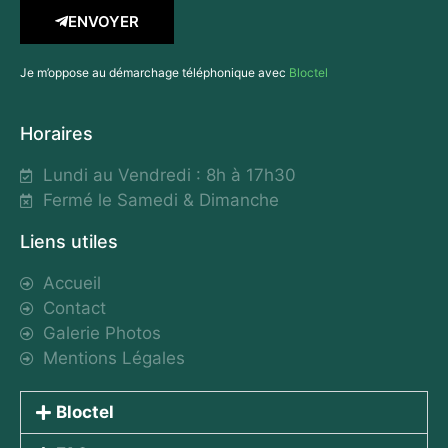
ENVOYER
Je m’oppose au démarchage téléphonique avec
Bloctel
Horaires
Lundi au Vendredi : 8h à 17h30
Fermé le Samedi & Dimanche
Liens utiles
Accueil
Contact
Galerie Photos
Mentions Légales
Bloctel