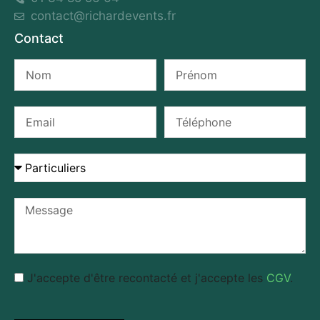
contact@richardevents.fr
Contact
J'accepte d'être recontacté et j'accepte les
CGV
.