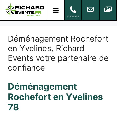
01 34 85 56 64
Déménagement Rochefort
en Yvelines, Richard
Events votre partenaire de
confiance
Déménagement
Rochefort en Yvelines
78