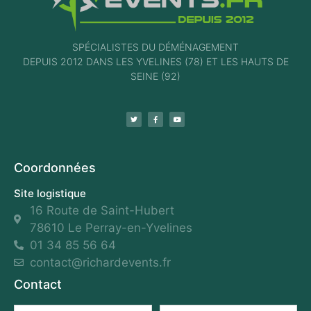
SPÉCIALISTES DU DÉMÉNAGEMENT
DEPUIS 2012 DANS LES YVELINES (78) ET LES HAUTS DE
SEINE (92)
Coordonnées
Site logistique
16 Route de Saint-Hubert
78610 Le Perray-en-Yvelines
01 34 85 56 64
contact@richardevents.fr
Contact