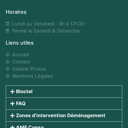
Horaires
Lundi au Vendredi : 8h à 17h30
Fermé le Samedi & Dimanche
Liens utiles
Accueil
Contact
Galerie Photos
Mentions Légales
Bloctel
FAQ
Zones d'intervention Déménagement
AME Conso