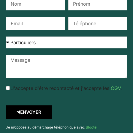
J'accepte d'être recontacté et j'accepte les
CGV
.
ENVOYER
Je m’oppose au démarchage téléphonique avec
Bloctel