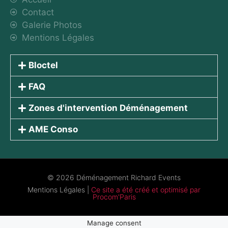
Contact
Galerie Photos
Mentions Légales
Bloctel
FAQ
Zones d'intervention Déménagement
AME Conso
© 2026 Déménagement Richard Events
Mentions Légales
|
Ce site a été créé et optimisé par
Procom'Paris
Manage consent