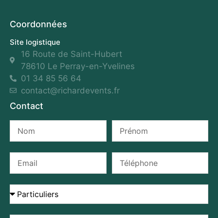
Coordonnées
Site logistique
16 Route de Saint-Hubert
78610 Le Perray-en-Yvelines
01 34 85 56 64
contact@richardevents.fr
Contact