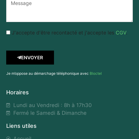
J'accepte d'être recontacté et j'accepte les
CGV
.
ENVOYER
Je m’oppose au démarchage téléphonique avec
Bloctel
Horaires
Lundi au Vendredi : 8h à 17h30
Fermé le Samedi & Dimanche
Liens utiles
Accueil