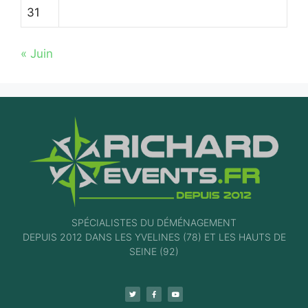
31
« Juin
SPÉCIALISTES DU DÉMÉNAGEMENT
DEPUIS 2012 DANS LES YVELINES (78) ET LES HAUTS DE
SEINE (92)