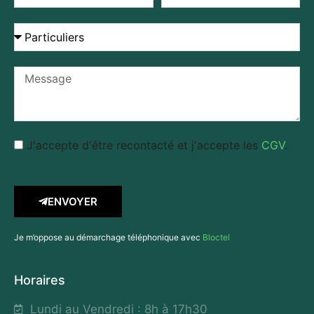
J'accepte d'être recontacté et j'accepte les
CGV
.
ENVOYER
Je m’oppose au démarchage téléphonique avec
Bloctel
Horaires
Lundi au Vendredi : 8h à 17h30