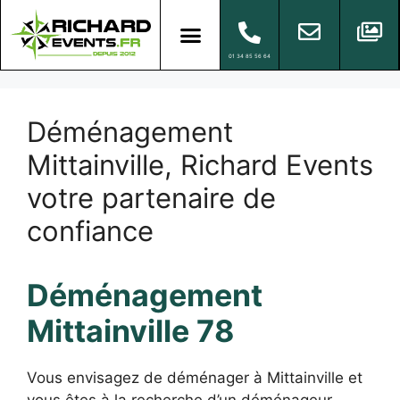
01 34 85 56 64
Déménagement
Mittainville, Richard Events
votre partenaire de
confiance
Déménagement
Mittainville 78
Vous envisagez de déménager à Mittainville et