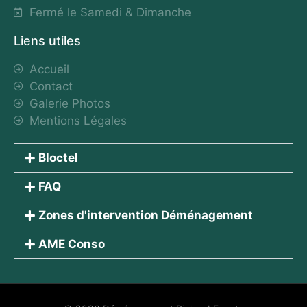
Fermé le Samedi & Dimanche
Liens utiles
Accueil
Contact
Galerie Photos
Mentions Légales
Bloctel
FAQ
Zones d'intervention Déménagement
AME Conso