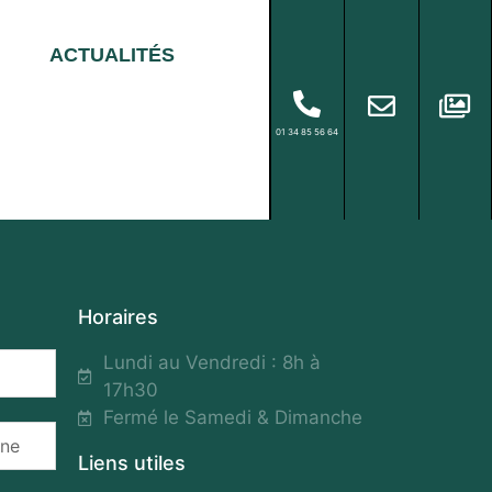
ACTUALITÉS
01 34 85 56 64
Horaires
Lundi au Vendredi : 8h à
17h30
Fermé le Samedi & Dimanche
Liens utiles