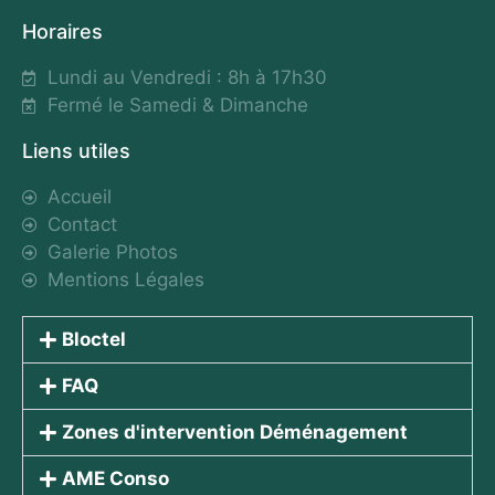
Horaires
Lundi au Vendredi : 8h à 17h30
Fermé le Samedi & Dimanche
Liens utiles
Accueil
Contact
Galerie Photos
Mentions Légales
Bloctel
FAQ
Zones d'intervention Déménagement
AME Conso