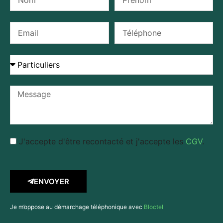
J'accepte d'être recontacté et j'accepte les
CGV
.
ENVOYER
Je m’oppose au démarchage téléphonique avec
Bloctel