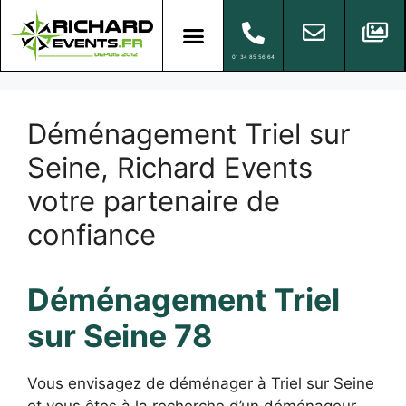
01 34 85 56 64
Déménagement Triel sur
Seine, Richard Events
votre partenaire de
confiance
Déménagement Triel
sur Seine 78
Vous envisagez de déménager à Triel sur Seine