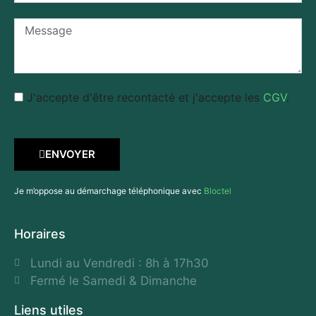
J'accepte d'être recontacté et j'accepte les
CGV
.
ENVOYER
Je m’oppose au démarchage téléphonique avec
Bloctel
Horaires
Lundi au Vendredi : 8h à 17h30
Fermé le Samedi & Dimanche
Liens utiles