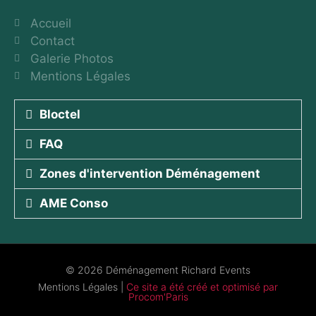
Accueil
Contact
Galerie Photos
Mentions Légales
Bloctel
FAQ
Zones d'intervention Déménagement
AME Conso
© 2026 Déménagement Richard Events
Mentions Légales
|
Ce site a été créé et optimisé par
Procom'Paris