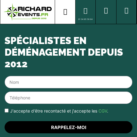
01 34 85 56 64
SPÉCIALISTES EN
DÉMÉNAGEMENT DEPUIS
2012
J'accepte d'être recontacté et j'accepte les
CGV
.
RAPPELEZ-MOI