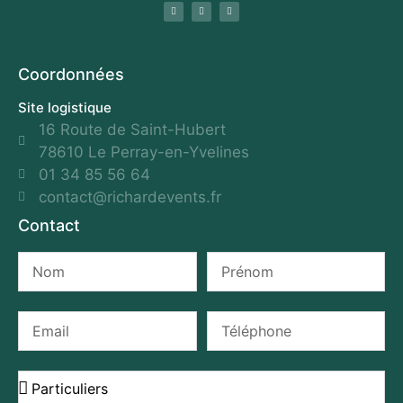
Coordonnées
Site logistique
16 Route de Saint-Hubert
78610 Le Perray-en-Yvelines
01 34 85 56 64
contact@richardevents.fr
Contact