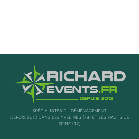
SPÉCIALISTES DU DÉMÉNAGEMENT
DEPUIS 2012 DANS LES YVELINES (78) ET LES HAUTS DE
SEINE (92)