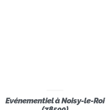
Evénementiel à Noisy-le-Roi
(78590)