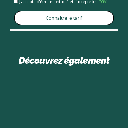
J'accepte d'être recontacté et j'accepte les
CGV
.
Connaître le tarif
Découvrez également