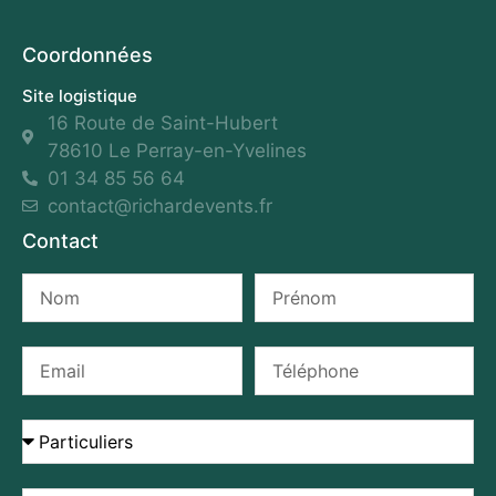
Coordonnées
Site logistique
16 Route de Saint-Hubert
78610 Le Perray-en-Yvelines
01 34 85 56 64
contact@richardevents.fr
Contact