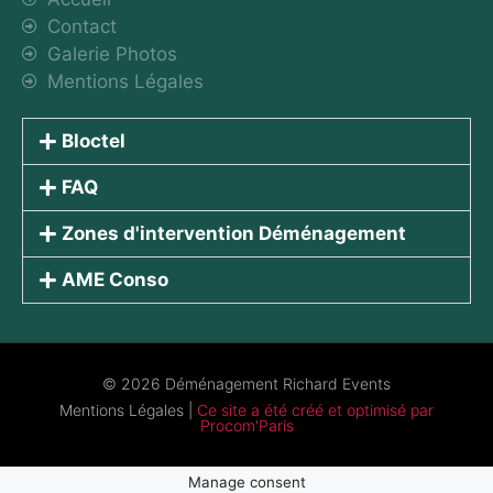
Contact
Galerie Photos
Mentions Légales
Bloctel
FAQ
Zones d'intervention Déménagement
AME Conso
© 2026 Déménagement Richard Events
Mentions Légales
|
Ce site a été créé et optimisé par
Procom'Paris
Manage consent