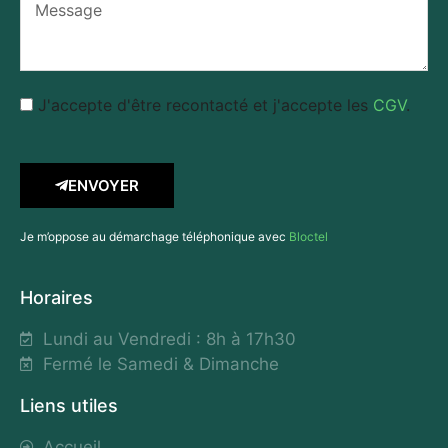
J'accepte d'être recontacté et j'accepte les
CGV
.
ENVOYER
Je m’oppose au démarchage téléphonique avec
Bloctel
Horaires
Lundi au Vendredi : 8h à 17h30
Fermé le Samedi & Dimanche
Liens utiles
Accueil