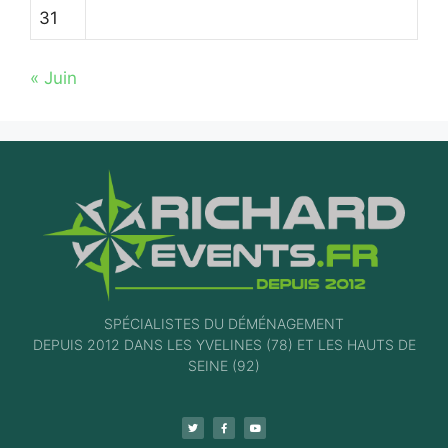
31
« Juin
SPÉCIALISTES DU DÉMÉNAGEMENT
DEPUIS 2012 DANS LES YVELINES (78) ET LES HAUTS DE
SEINE (92)